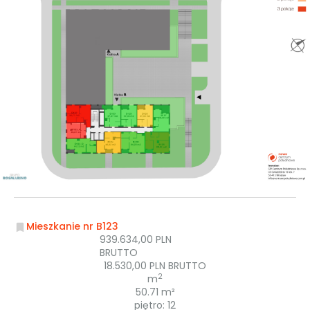
Mieszkanie nr B123
939.634,00 PLN
BRUTTO
18.530,00 PLN BRUTTO
2
m
50.71 m²
piętro: 12