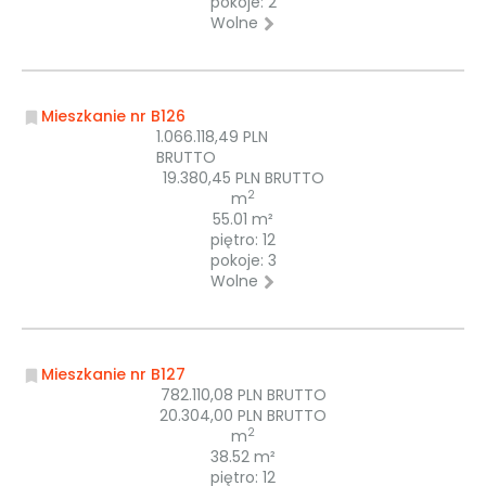
pokoje: 2
Wolne
Mieszkanie nr B126
1.066.118,49 PLN
BRUTTO
19.380,45 PLN BRUTTO
2
m
55.01 m²
piętro: 12
pokoje: 3
Wolne
Mieszkanie nr B127
782.110,08 PLN BRUTTO
20.304,00 PLN BRUTTO
2
m
38.52 m²
piętro: 12