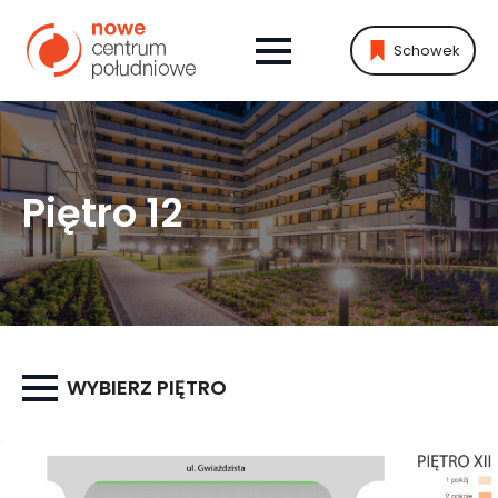
Schowek
Piętro 12