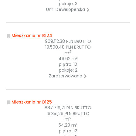
pokoje: 3
Um. Deweloperska
Mieszkanie nr B124
909.112,38 PLN BRUTTO
19.500,48 PLN BRUTTO
2
m
46.62 m²
piętro: 12
pokoje: 2
Zarezerwowane
Mieszkanie nr B125
887.719,71 PLN BRUTTO
16.351,26 PLN BRUTTO
2
m
54.29 m²
piętro: 12