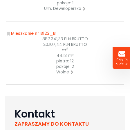
pokoje: 1
Um. Deweloperska
Mieszkanie nr B123_B
887.341,33 PLN BRUTTO
20.107,44 PLN BRUTTO
2
m
44.13 m²
Zapytaj
piętro: 12
o ofertę
pokoje: 2
Wolne
Kontakt
ZAPRASZAMY DO KONTAKTU