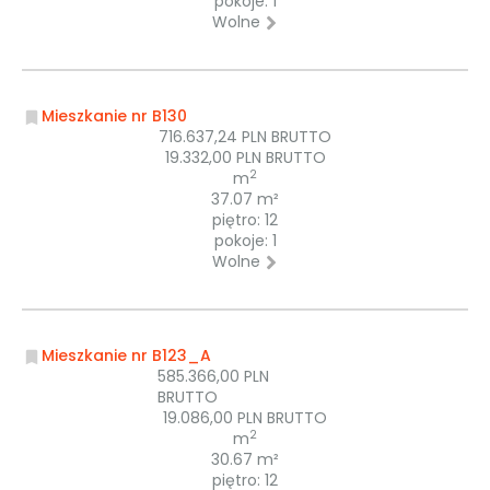
pokoje: 1
Wolne
Mieszkanie nr B130
716.637,24 PLN BRUTTO
19.332,00 PLN BRUTTO
2
m
37.07 m²
piętro: 12
pokoje: 1
Wolne
Mieszkanie nr B123_A
585.366,00 PLN
BRUTTO
19.086,00 PLN BRUTTO
2
m
30.67 m²
piętro: 12