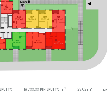
2
 BRUTTO
18.700,00 PLN BRUTTO m
28.02 m²
pi