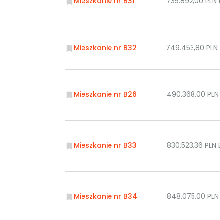
Mieszkanie nr B31
735.892,00 PLN
Mieszkanie nr B32
749.453,80 PLN
Mieszkanie nr B26
490.368,00 PL
Mieszkanie nr B33
830.523,36 PLN
Mieszkanie nr B34
848.075,00 PL