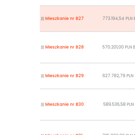
Mieszkanie nr B27
773.194,54 PLN
Mieszkanie nr B28
570.201,00 PLN
Mieszkanie nr B29
627.782,79 PL
Mieszkanie nr B30
589.536,58 PL