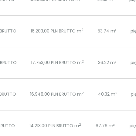
2
 BRUTTO
16.203,00 PLN BRUTTO m
53.74 m²
pi
2
N BRUTTO
17.753,00 PLN BRUTTO m
36.22 m²
pi
2
 BRUTTO
16.948,00 PLN BRUTTO m
40.32 m²
pi
2
 BRUTTO
14.213,00 PLN BRUTTO m
67.76 m²
pię