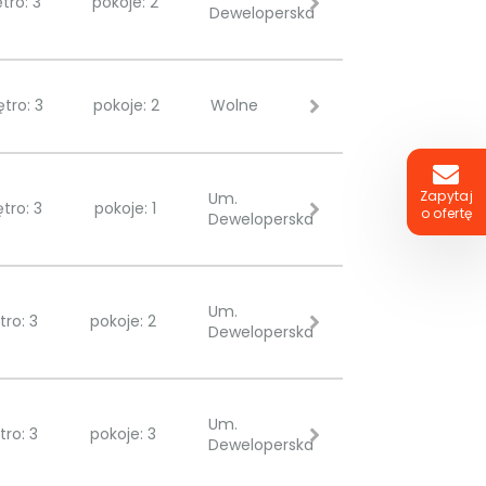
ętro: 3
pokoje: 2
Deweloperska
ętro: 3
pokoje: 2
Wolne
Zapytaj
Um.
ętro: 3
pokoje: 1
o ofertę
Deweloperska
Um.
tro: 3
pokoje: 2
Deweloperska
Um.
tro: 3
pokoje: 3
Deweloperska