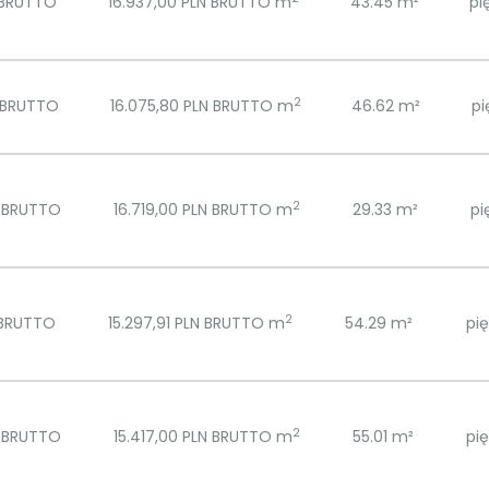
 BRUTTO
16.937,00 PLN BRUTTO m
43.45 m²
pi
2
 BRUTTO
16.075,80 PLN BRUTTO m
46.62 m²
pi
2
N BRUTTO
16.719,00 PLN BRUTTO m
29.33 m²
pi
2
 BRUTTO
15.297,91 PLN BRUTTO m
54.29 m²
pię
2
N BRUTTO
15.417,00 PLN BRUTTO m
55.01 m²
pię