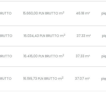
2
 BRUTTO
15.660,00 PLN BRUTTO m
46.18 m²
pię
2
 BRUTTO
16.034,43 PLN BRUTTO m
37.33 m²
pi
2
 BRUTTO
16.416,00 PLN BRUTTO m
37.33 m²
pię
2
 BRUTTO
16.199,73 PLN BRUTTO m
37.07 m²
pię