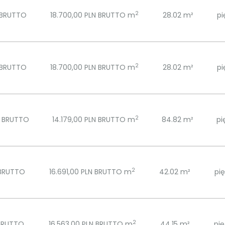
2
 BRUTTO
18.700,00 PLN BRUTTO m
28.02 m²
pi
2
 BRUTTO
18.700,00 PLN BRUTTO m
28.02 m²
pi
2
N BRUTTO
14.179,00 PLN BRUTTO m
84.82 m²
pi
2
 BRUTTO
16.691,00 PLN BRUTTO m
42.02 m²
pię
2
 BRUTTO
16.563,00 PLN BRUTTO m
44.15 m²
pię