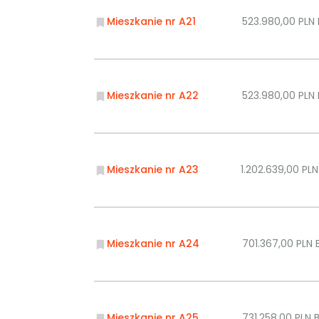
Mieszkanie nr A21
523.980,00 PLN
Mieszkanie nr A22
523.980,00 PLN
Mieszkanie nr A23
1.202.639,00 PL
Mieszkanie nr A24
701.367,00 PLN
Mieszkanie nr A25
731.258,00 PLN