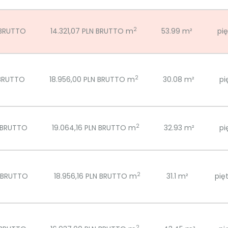
2
 BRUTTO
14.321,07 PLN BRUTTO m
53.99 m²
pię
2
 BRUTTO
18.956,00 PLN BRUTTO m
30.08 m²
pi
2
N BRUTTO
19.064,16 PLN BRUTTO m
32.93 m²
pi
2
N BRUTTO
18.956,16 PLN BRUTTO m
31.1 m²
pięt
2