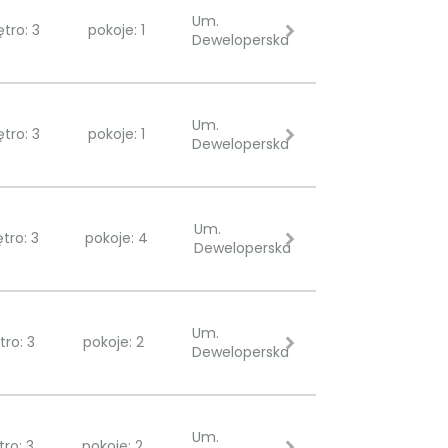
Um.
ętro: 3
pokoje: 1
Deweloperska
Um.
ętro: 3
pokoje: 1
Deweloperska
Um.
ętro: 3
pokoje: 4
Deweloperska
Um.
tro: 3
pokoje: 2
Deweloperska
Um.
tro: 3
pokoje: 2