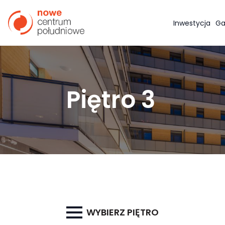
Inwestycja
Ga
Piętro 3