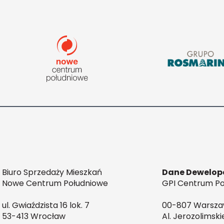
Biuro Sprzedaży Mieszkań
Dane Dewelop
Nowe Centrum Południowe
GPI Centrum Poł
ul. Gwiaździsta 16 lok. 7
00-807 Warsz
53-413 Wrocław
Al. Jerozolimski