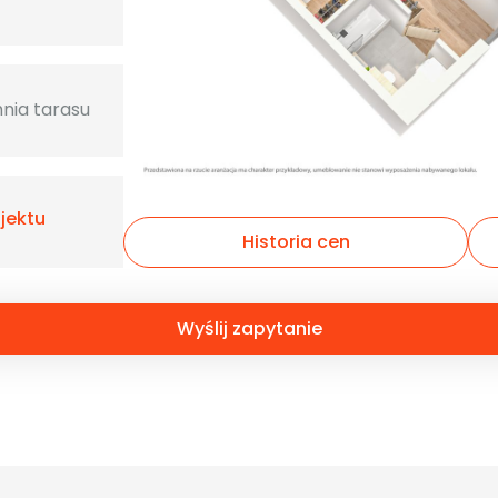
nia tarasu
ojektu
Historia cen
Wyślij zapytanie