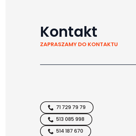
Kontakt
ZAPRASZAMY DO KONTAKTU
71 729 79 79
513 085 998
514 187 670