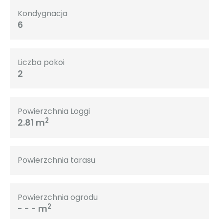
Kondygnacja
6
Liczba pokoi
2
Powierzchnia Loggi
2
2.81 m
Powierzchnia tarasu
Powierzchnia ogrodu
2
- - - m