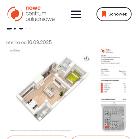
Schowek
MIESZKANIE:
B70
10.09.2025
oferta od: