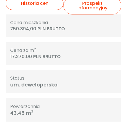
Historia cen
Prospekt
informacyjny
Cena mieszkania
750.394,00 PLN BRUTTO
2
Cena za m
17.270,00 PLN BRUTTO
Status
um. deweloperska
Powierzchnia
2
43.45 m