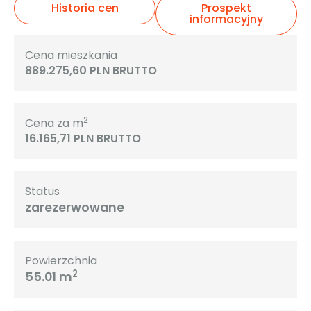
Historia cen
Prospekt
informacyjny
Cena mieszkania
889.275,60 PLN BRUTTO
2
Cena za m
16.165,71 PLN BRUTTO
Status
zarezerwowane
Powierzchnia
2
55.01 m