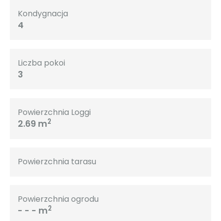
Kondygnacja
4
Liczba pokoi
3
Powierzchnia Loggi
2
2.69 m
Powierzchnia tarasu
Powierzchnia ogrodu
2
- - - m