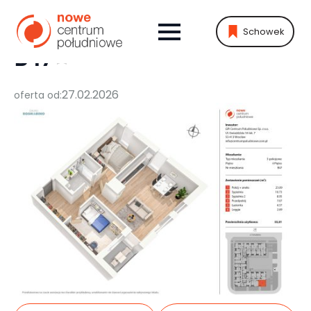
Schowek
MIESZKANIE:
B47
27.02.2026
oferta od: