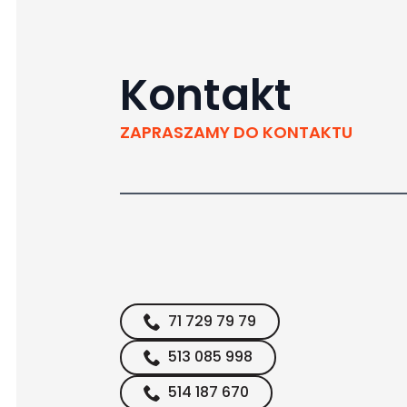
Kontakt
ZAPRASZAMY DO KONTAKTU
71 729 79 79
513 085 998
514 187 670