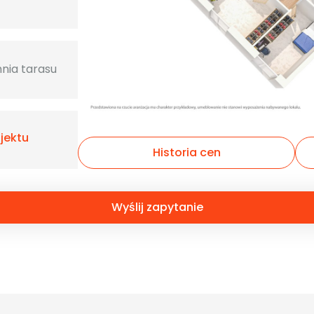
nia tarasu
ojektu
Historia cen
Wyślij zapytanie