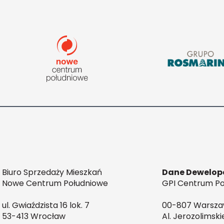
Biuro Sprzedaży Mieszkań
Dane Dewelop
Nowe Centrum Południowe
GPI Centrum Poł
ul. Gwiaździsta 16 lok. 7
00-807 Warsz
53-413 Wrocław
Al. Jerozolimski