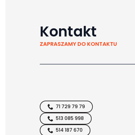
Kontakt
ZAPRASZAMY DO KONTAKTU
71 729 79 79
513 085 998
514 187 670