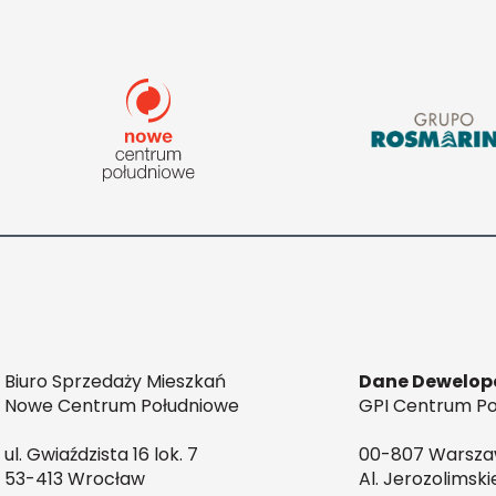
Biuro Sprzedaży Mieszkań
Dane Dewelop
Nowe Centrum Południowe
GPI Centrum Poł
ul. Gwiaździsta 16 lok. 7
00-807 Warsz
53-413 Wrocław
Al. Jerozolimski