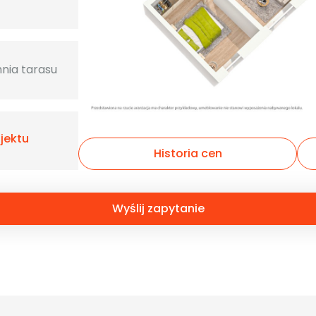
nia tarasu
ojektu
Historia cen
Wyślij zapytanie