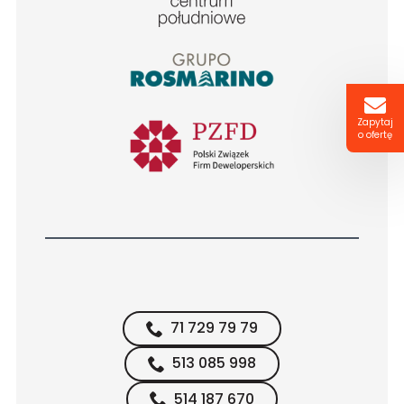
Zapytaj
o ofertę
71 729 79 79
513 085 998
514 187 670