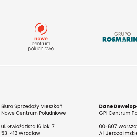
Biuro Sprzedaży Mieszkań
Dane Dewelop
Nowe Centrum Południowe
GPI Centrum Poł
ul. Gwiaździsta 16 lok. 7
00-807 Warsz
53-413 Wrocław
Al. Jerozolimski