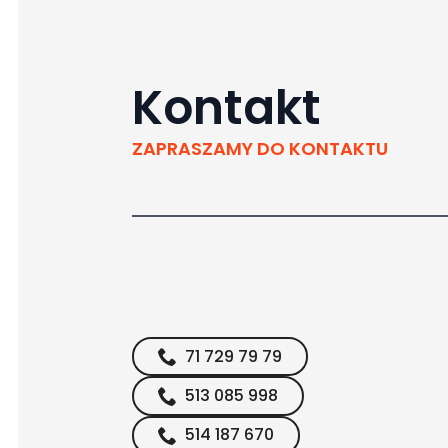
Kontakt
ZAPRASZAMY DO KONTAKTU
71 729 79 79
513 085 998
514 187 670