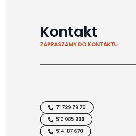
Kontakt
ZAPRASZAMY DO KONTAKTU
71 729 79 79
513 085 998
514 187 670