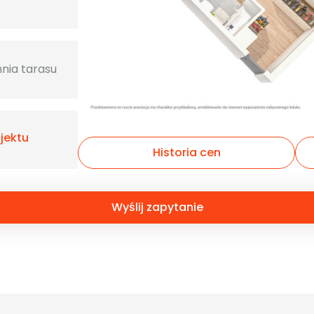
nia tarasu
ojektu
Historia cen
Wyślij zapytanie