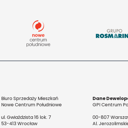
Biuro Sprzedaży Mieszkań
Dane Dewelop
Nowe Centrum Południowe
GPI Centrum Poł
ul. Gwiaździsta 16 lok. 7
00-807 Warsz
53-413 Wrocław
Al. Jerozolimski