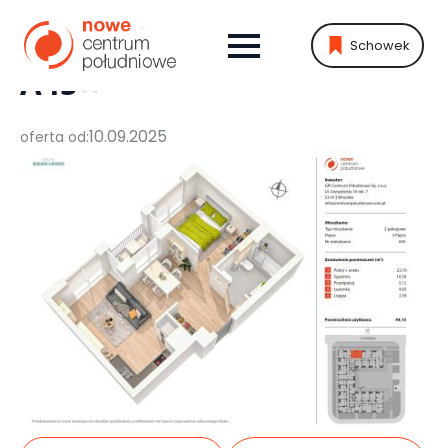
Schowek
MIESZKANIE:
A45
10.09.2025
oferta od: