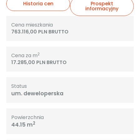
Historia cen
Prospekt
informacyjny
Cena mieszkania
763.116,00 PLN BRUTTO
2
Cena za m
17.285,00 PLN BRUTTO
Status
um. deweloperska
Powierzchnia
2
44.15 m