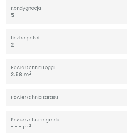
Kondygnacja
5
Liczba pokoi
2
Powierzchnia Loggi
2
2.58 m
Powierzchnia tarasu
Powierzchnia ogrodu
2
- - - m