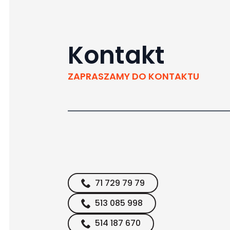
Kontakt
ZAPRASZAMY DO KONTAKTU
71 729 79 79
513 085 998
514 187 670