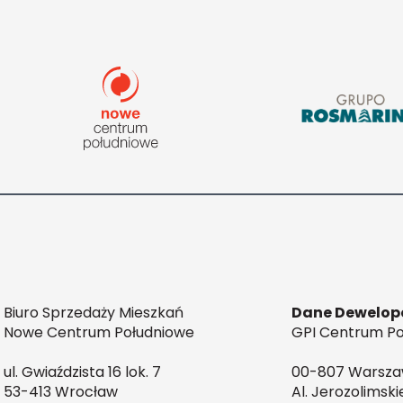
Biuro Sprzedaży Mieszkań
Dane Dewelop
Nowe Centrum Południowe
GPI Centrum Poł
ul. Gwiaździsta 16 lok. 7
00-807 Warsz
53-413 Wrocław
Al. Jerozolimski